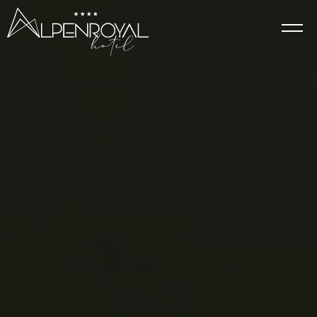
Eleganz
HOTEL