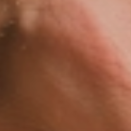
Relax
WELLNESS