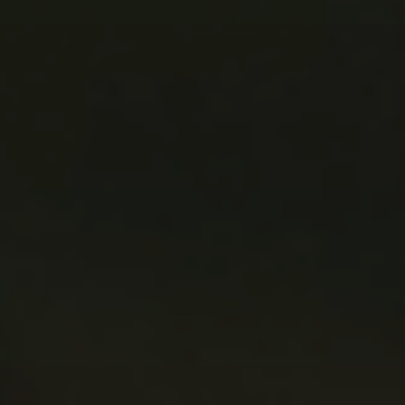
Träume
WOHNEN