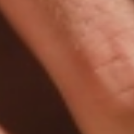
Spaß
FAMILY & KIDS