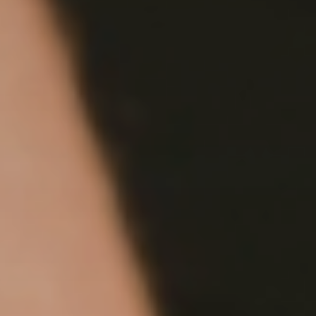
Genuss
KULINARIK