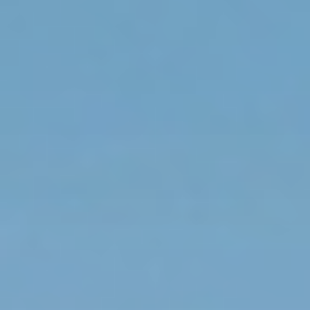
Relax
WELLNES