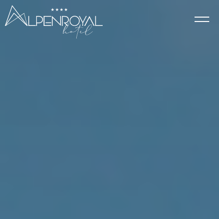
Eleganz
HOTEL