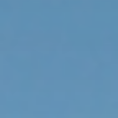
Genuss
KULINARI