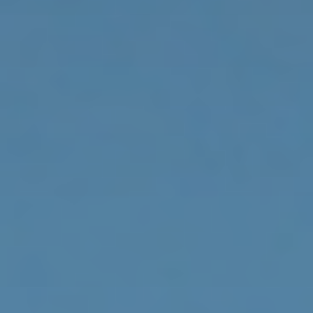
Träume
WOHNEN